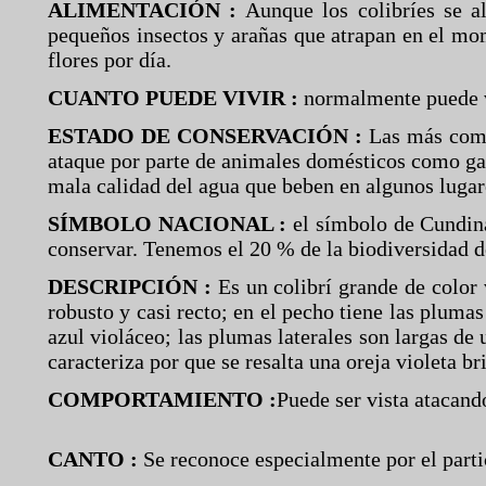
ALIMENTACIÓN :
Aunque los colibríes se a
pequeños insectos y arañas que atrapan en el mome
flores por día.
CUANTO PUEDE VIVIR :
normalmente puede vi
ESTADO DE CONSERVACIÓN :
Las más comu
ataque por parte de animales domésticos como gat
mala calidad del agua que beben en algunos lugar
SÍMBOLO NACIONAL :
el símbolo de Cundina
conservar. Tenemos el 20 % de la biodiversidad 
DESCRIPCIÓN :
Es un colibrí grande de color 
robusto y casi recto; en el pecho tiene las pluma
azul violáceo; las plumas laterales son largas de
caracteriza por que se resalta una oreja violeta bri
COMPORTAMIENTO :
Puede ser vista atacando
CANTO :
Se reconoce especialmente por el parti