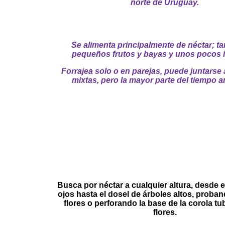
norte de Uruguay.
Se alimenta principalmente de néctar; t
pequeños frutos y bayas y unos pocos 
Forrajea solo o en parejas, puede juntars
mixtas, pero la mayor parte del tiempo a
Busca por néctar a cualquier altura, desde el
ojos hasta el dosel de árboles altos, proba
flores o perforando la base de la corola tu
flores.