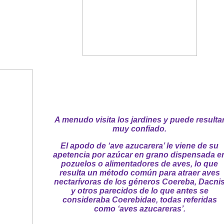
A menudo visita los jardines y puede resulta
muy confiado.
El apodo de ‘ave azucarera’ le viene de su
apetencia por azúcar en grano dispensada e
pozuelos o alimentadores de aves, lo que
resulta un método común para atraer aves
nectarívoras de los géneros Coereba, Dacni
y otros parecidos de lo que antes se
consideraba Coerebidae, todas referidas
como ‘aves azucareras’.