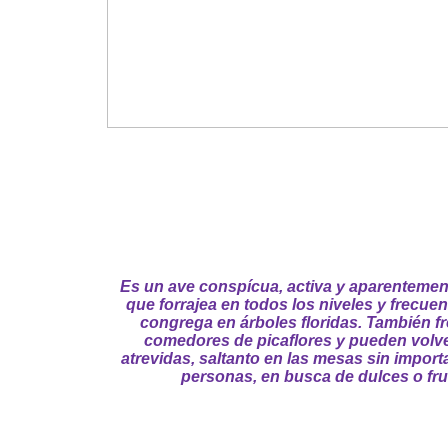
Es un ave conspícua, activa y aparentemen
que forrajea en todos los niveles y frecue
congrega en árboles floridas. También f
comedores de picaflores y pueden volv
atrevidas, saltanto en las mesas sin import
personas, en busca de dulces o fru