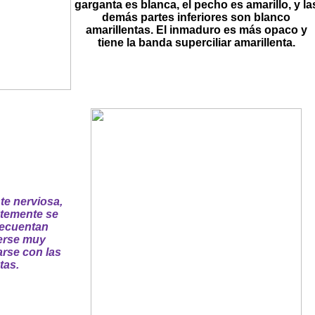
garganta es blanca, el pecho es amarillo, y la
demás partes inferiores son blanco
amarillentas. El inmaduro es más opaco y
tiene la banda superciliar amarillenta.
te nerviosa,
ntemente se
recuentan
erse muy
arse con las
tas.