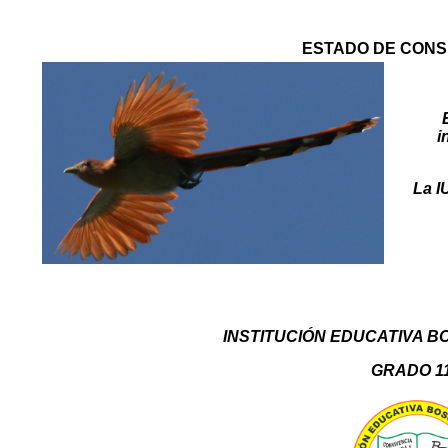
ESTADO DE CON
i
La I
INSTITUCIÓN EDUCATIVA B
GRADO 1